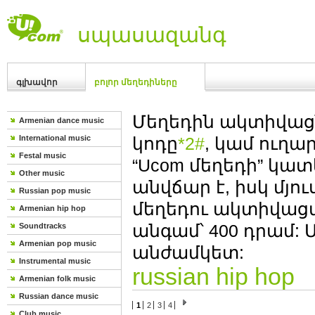
սպասազանգ
գլխավոր
բոլոր մեղեդիները
Մեղեդին ակտիվաց
Armenian dance music
International music
կոդը
*2#
, կամ ուղա
Festal music
“Ucom մեղեդի” կա
Other music
անվճար է, իսկ մյո
Russian pop music
մեղեդու ակտիվաց
Armenian hip hop
անգամ՝ 400 դրամ: 
Soundtracks
Armenian pop music
անժամկետ:
Instrumental music
russian hip hop
Armenian folk music
Russian dance music
1
2
3
4
Club music