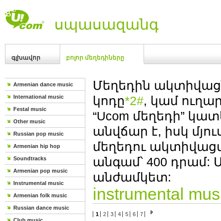
սպասազանգ
գլխավոր
բոլոր մեղեդիները
Մեղեդին ակտիվաց
Armenian dance music
International music
կոդը
*2#
, կամ ուղա
Festal music
“Ucom մեղեդի” կա
Other music
անվճար է, իսկ մյո
Russian pop music
մեղեդու ակտիվաց
Armenian hip hop
անգամ՝ 400 դրամ: 
Soundtracks
Armenian pop music
անժամկետ:
Instrumental music
instrumental mus
Armenian folk music
Russian dance music
1
2
3
4
5
6
7
Club music